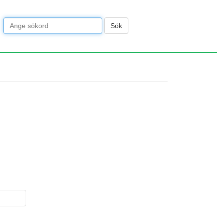
Sök
Språk