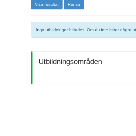
Visa resultat
Rensa
Inga utbildningar hittades. Om du inte hittar några u
Utbildningsområden