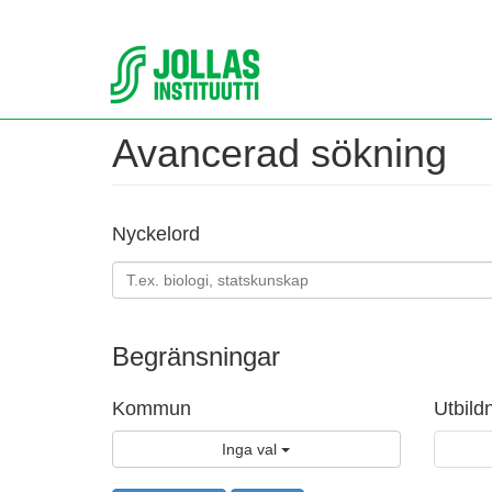
Avancerad sökning
Nyckelord
Begränsningar
Kommun
Utbild
Inga val