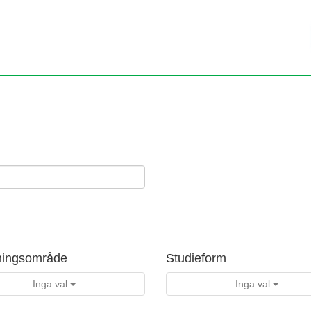
ningsområde
Studieform
Inga val
Inga val